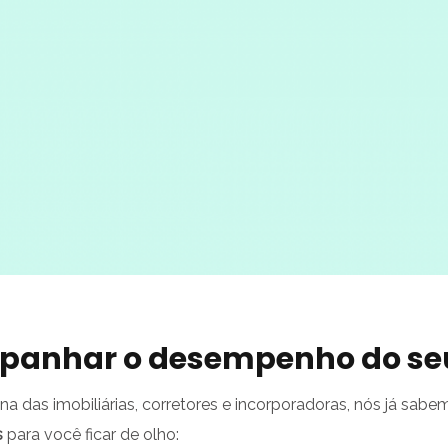
mpanhar o desempenho do se
otina das imobiliárias, corretores e incorporadoras, nós já sa
s
para você ficar de olho: