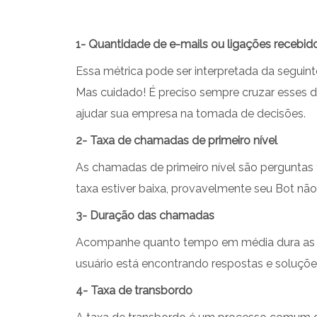
1- Quantidade de e-mails ou ligações recebid
Essa métrica pode ser interpretada da seguint
Mas cuidado! É preciso sempre cruzar esses d
ajudar sua empresa na tomada de decisões.
2- Taxa de chamadas de primeiro nível
As chamadas de primeiro nível são perguntas 
taxa estiver baixa, provavelmente seu Bot nã
3- Duração das chamadas
Acompanhe quanto tempo em média dura as co
usuário está encontrando respostas e soluç
4- Taxa de transbordo