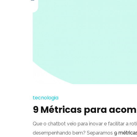
tecnologia
9 Métricas para aco
Que o chatbot veio para inovar e facilitar a r
desempenhando bem? Separamos
9 métrica