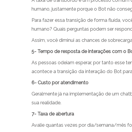
A taxa de transbordo é um processo comum d
humano, justamente porque o Bot não consegu
Para fazer essa transição de forma fluída, v
humano? Quais perguntas podem ser respondi
Assim, você diminui as chances de sobrecarga
5- Tempo de resposta de interações com o B
As pessoas odeiam esperar, por tanto esse 
acontece a transição da interação do Bot par
6- Custo por atendimento
Geralmente já na implementação de um chatb
sua realidade.
7- Taxa de abertura
Avalie quantas vezes por dia/semana/mês fo