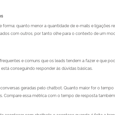
os
e forma: quanto menor a quantidade de e-mails e ligações re
ados com outros, por tanto olhe para o contexto de um modo
frequentes e comuns que os leads tendem a fazer e que pode
o está conseguindo responder às dúvidas básicas.
nversas geradas pelo chatbot. Quanto maior for o tempo de
ões. Compare essa métrica com o tempo de resposta também