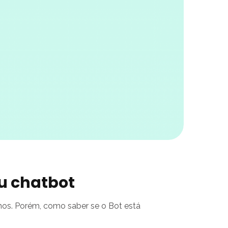
u chatbot
bemos. Porém, como saber se o Bot está