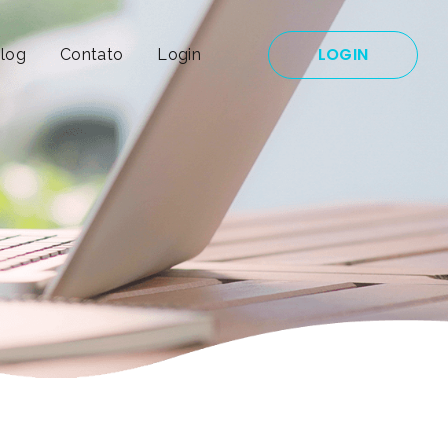
LOGIN
log
Contato
Login