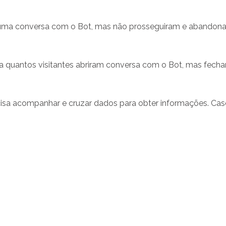
m uma conversa com o Bot, mas não prosseguiram e abandona
ra quantos visitantes abriram conversa com o Bot, mas fecha
isa acompanhar e cruzar dados para obter informações. Caso