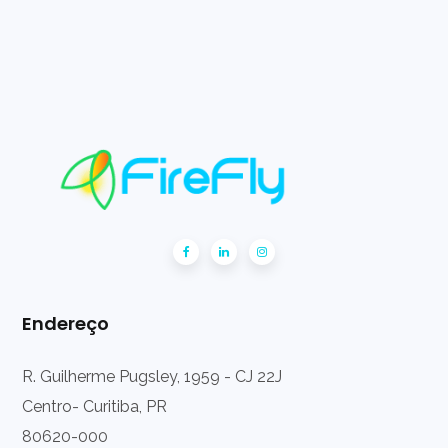
Endereço
R. Guilherme Pugsley, 1959 - CJ 22J
Centro- Curitiba, PR
80620-000