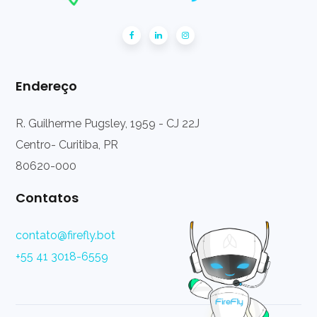
Endereço
R. Guilherme Pugsley, 1959 - CJ 22J
Centro- Curitiba, PR
80620-000
Contatos
contato@firefly.bot
+55 41 3018-6559