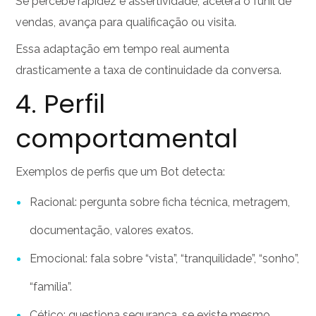
Se percebe rapidez e assertividade, acelera o funil de
vendas, avança para qualificação ou visita.
Essa adaptação em tempo real aumenta
drasticamente a taxa de continuidade da conversa.
4. Perfil
comportamental
Exemplos de perfis que um Bot detecta:
Racional: pergunta sobre ficha técnica, metragem,
documentação, valores exatos.
Emocional: fala sobre “vista”, “tranquilidade”, “sonho”,
“família”.
Cético: questiona segurança, se existe mesmo