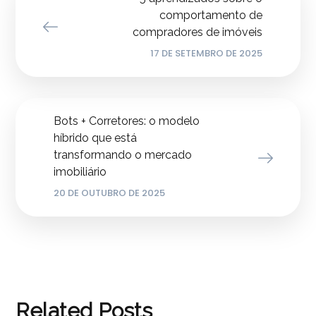
comportamento de
compradores de imóveis
17 DE SETEMBRO DE 2025
Bots + Corretores: o modelo
híbrido que está
transformando o mercado
imobiliário
20 DE OUTUBRO DE 2025
Related Posts